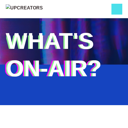
WHAT'S
ON-AIR?