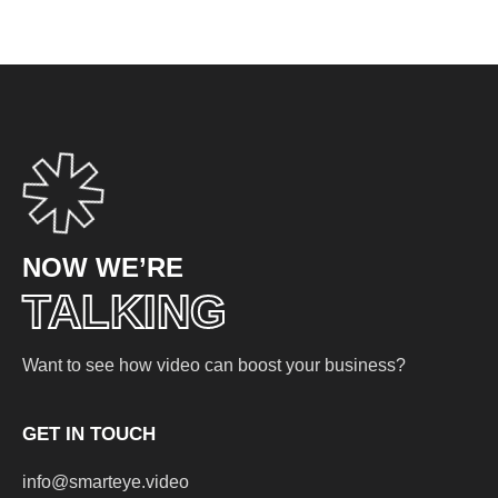
NOW WE’RE
TALKING
Want to see how video can boost your business?
GET IN TOUCH
info@smarteye.video