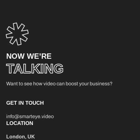
NOW WE’RE
TALKING
Want to see how video can boost your business?
GET IN TOUCH
info@smarteye.video
LOCATION
London, UK