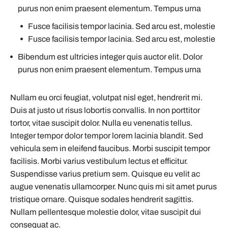
purus non enim praesent elementum. Tempus urna
Fusce facilisis tempor lacinia. Sed arcu est, molestie
Fusce facilisis tempor lacinia. Sed arcu est, molestie
Bibendum est ultricies integer quis auctor elit. Dolor
purus non enim praesent elementum. Tempus urna
Nullam eu orci feugiat, volutpat nisl eget, hendrerit mi.
Duis at justo ut risus lobortis convallis. In non porttitor
tortor, vitae suscipit dolor. Nulla eu venenatis tellus.
Integer tempor dolor tempor lorem lacinia blandit. Sed
vehicula sem in eleifend faucibus. Morbi suscipit tempor
facilisis. Morbi varius vestibulum lectus et efficitur.
Suspendisse varius pretium sem. Quisque eu velit ac
augue venenatis ullamcorper. Nunc quis mi sit amet purus
tristique ornare. Quisque sodales hendrerit sagittis.
Nullam pellentesque molestie dolor, vitae suscipit dui
consequat ac.