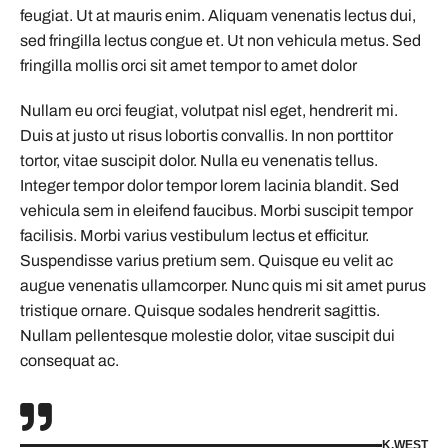
feugiat. Ut at mauris enim. Aliquam venenatis lectus dui,
sed fringilla lectus congue et. Ut non vehicula metus. Sed
fringilla mollis orci sit amet tempor to amet dolor
Nullam eu orci feugiat, volutpat nisl eget, hendrerit mi.
Duis at justo ut risus lobortis convallis. In non porttitor
tortor, vitae suscipit dolor. Nulla eu venenatis tellus.
Integer tempor dolor tempor lorem lacinia blandit. Sed
vehicula sem in eleifend faucibus. Morbi suscipit tempor
facilisis. Morbi varius vestibulum lectus et efficitur.
Suspendisse varius pretium sem. Quisque eu velit ac
augue venenatis ullamcorper. Nunc quis mi sit amet purus
tristique ornare. Quisque sodales hendrerit sagittis.
Nullam pellentesque molestie dolor, vitae suscipit dui
consequat ac.
K.WEST