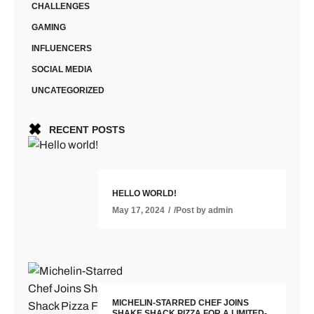
CHALLENGES
GAMING
INFLUENCERS
SOCIAL MEDIA
UNCATEGORIZED
RECENT POSTS
HELLO WORLD!
May 17, 2024
Post by
admin
MICHELIN-STARRED CHEF JOINS
SHAKE SHACK PIZZA FOR A LIMITED-