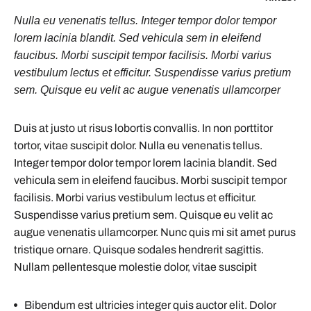
Nulla eu venenatis tellus. Integer tempor dolor tempor
lorem lacinia blandit. Sed vehicula sem in eleifend
faucibus. Morbi suscipit tempor facilisis. Morbi varius
vestibulum lectus et efficitur. Suspendisse varius pretium
sem. Quisque eu velit ac augue venenatis ullamcorper
Duis at justo ut risus lobortis convallis. In non porttitor
tortor, vitae suscipit dolor. Nulla eu venenatis tellus.
Integer tempor dolor tempor lorem lacinia blandit. Sed
vehicula sem in eleifend faucibus. Morbi suscipit tempor
facilisis. Morbi varius vestibulum lectus et efficitur.
Suspendisse varius pretium sem. Quisque eu velit ac
augue venenatis ullamcorper. Nunc quis mi sit amet purus
tristique ornare. Quisque sodales hendrerit sagittis.
Nullam pellentesque molestie dolor, vitae suscipit
Bibendum est ultricies integer quis auctor elit. Dolor