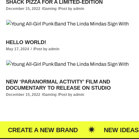
SHACK PIZZA FOR A LIMITED-EDITION
December 15, 2022
Gaming
Post by
admin
HELLO WORLD!
May 17, 2024
Post by
admin
NEW ‘PARANORMAL ACTIVITY’ FILM AND
DOCUMENTARY TO RELEASE ON STUDIO
December 15, 2022
Gaming
Post by
admin
E A NEW BRAND
NEW IDEAS