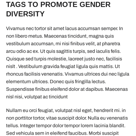
TAGS TO PROMOTE GENDER
DIVERSITY
Vivamus nec tortor sit amet lacus accumsan semper. In
non libero metus. Maecenas tincidunt, magna quis
vestibulum accumsan, mi nisi finibus velit, at pharetra
arcu odio ac ex. Ut quis sagittis turpis, sed iaculis felis.
Quisque sed turpis molestie, laoreet justo nec, facilisis
nislt . Vestibulum gravida feugiat ligula quis mattis. Ut
rhoncus facilisis venenatis. Vivamus ultrices dui nec ligula
elementum ultrices. Donec quis fringilla lectus.
Suspendisse finibus eleifend dolor at dapibus. Maecenas
nisl nisi, volutpat ac tincidunt
Nullam eu orci feugiat, volutpat nisl eget, hendrerit mi. in
non porttitor tortor, vitae suscipit dolor. Nulla eu venenatis
tellus. Integer tempor dolor tempor lorem lacinia blandit.
Sed vehicula sem in eleifend faucibus. Morbi suscipit