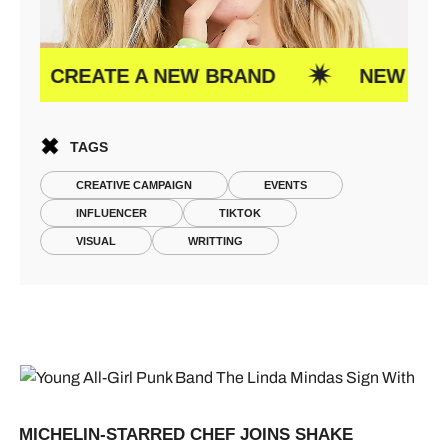
ATE A NEW BRAND
NEW IDEAS
TAGS
CREATIVE CAMPAIGN
EVENTS
INFLUENCER
TIKTOK
VISUAL
WRITTING
MICHELIN-STARRED CHEF JOINS SHAKE